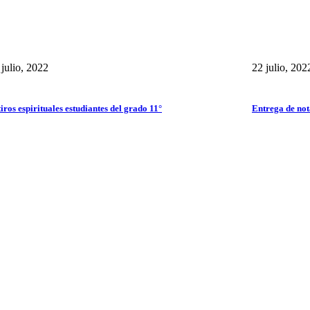
 julio, 2022
22 julio, 202
iros espirituales estudiantes del grado 11°
Entrega de not