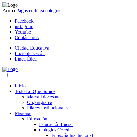
Arriba
Pagos en línea colegios
Facebook
instagram
Youtube
Contáctanos
Ciudad Educativa
Inicio de sesión
Línea Ética
Inicio
Todo Lo Que Somos
Marca Diocesana
Organigrama
Pilares Institucionales
Misional
Educación
Educación Inicial
Colegios Coredi
Filosofía Institucional