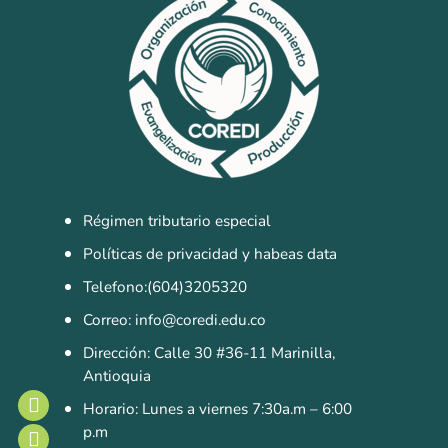
Régimen tributario especial
Políticas de privacidad y habeas data
Telefono:(604)3205320
Correo: info@coredi.edu.co
Dirección: Calle 30 #36-11 Marinilla,
Antioquia
Horario: Lunes a viernes 7:30a.m – 6:00
p.m