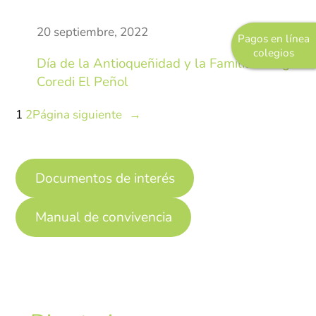
Sistemas de Gestión
20 septiembre, 2022
Pagos en línea
Gestión de la Calidad
colegios
Día de la Antioqueñidad y la Familia Colegio
Gestión Humana
Coredi El Peñol
Seguridad y Salud en el Trabajo
1
2
Página siguiente
→
Documentos de interés
Manual de convivencia