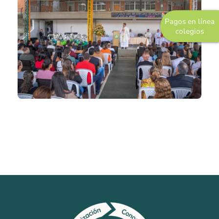
Pastoral
Pagos en línea
Experiencias
colegios
Direccionamiento
Estratégico
Objetivos Estratégicos
Plan de Desarrollo
Innovación y Desarrollo
Grupo Empresarial
COREDI Publicaciones y Comunic
COREDI Inmobiliaria y Constructo
COREDI Bioventas