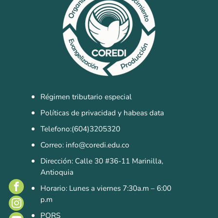
Sistemas de Gestión
Gestión de la Calidad
Gestión Humana
Seguridad y Salud en el Trabajo
Régimen tributario especial
Políticas de privacidad y habeas data
Telefono:(604)3205320
Correo: info@coredi.edu.co
Dirección: Calle 30 #36-11 Marinilla,
Antioquia
Horario: Lunes a viernes 7:30a.m – 6:00
p.m
PQRS