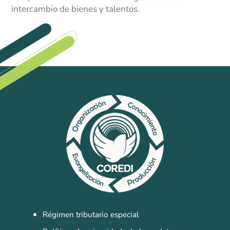
intercambio de bienes y talentos.
Régimen tributario especial