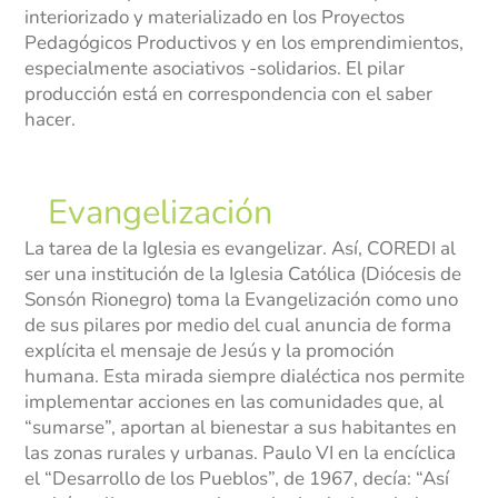
interiorizado y materializado en los Proyectos
Pedagógicos Productivos y en los emprendimientos,
especialmente asociativos -solidarios. El pilar
producción está en correspondencia con el saber
hacer.
Evangelización
La tarea de la Iglesia es evangelizar. Así, COREDI al
ser una institución de la Iglesia Católica (Diócesis de
Sonsón Rionegro) toma la Evangelización como uno
de sus pilares por medio del cual anuncia de forma
explícita el mensaje de Jesús y la promoción
humana. Esta mirada siempre dialéctica nos permite
implementar acciones en las comunidades que, al
“sumarse”, aportan al bienestar a sus habitantes en
las zonas rurales y urbanas. Paulo VI en la encíclica
el “Desarrollo de los Pueblos”, de 1967, decía: “Así