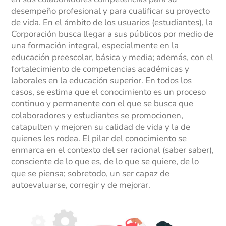
Sistemas de Gestión
desempeño profesional y para cualificar su proyecto
de vida. En el ámbito de los usuarios (estudiantes), la
Gestión de la Calidad
Corporación busca llegar a sus públicos por medio de
una formación integral, especialmente en la
Gestión Humana
educación preescolar, básica y media; además, con el
fortalecimiento de competencias académicas y
Seguridad y Salud en el Trabajo
laborales en la educación superior. En todos los
casos, se estima que el conocimiento es un proceso
continuo y permanente con el que se busca que
colaboradores y estudiantes se promocionen,
catapulten y mejoren su calidad de vida y la de
quienes les rodea. El pilar del conocimiento se
enmarca en el contexto del ser racional (saber saber),
consciente de lo que es, de lo que se quiere, de lo
que se piensa; sobretodo, un ser capaz de
autoevaluarse, corregir y de mejorar.