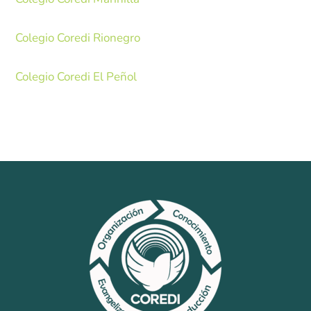
Sistemas de Gestión
Colegio Coredi Rionegro
Gestión de la Calidad
Gestión Humana
Colegio Coredi El Peñol
Seguridad y Salud en el Trabajo