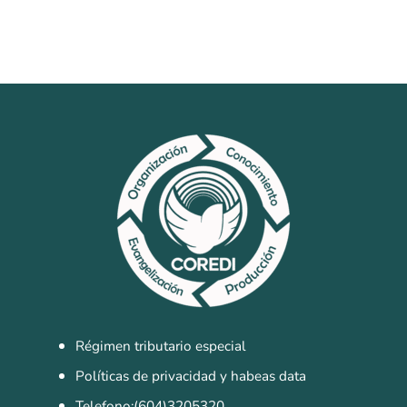
Sistemas de Gestión
Gestión de la Calidad
Gestión Humana
Seguridad y Salud en el Trabajo
Régimen tributario especial
Políticas de privacidad y habeas data
Telefono:(604)3205320