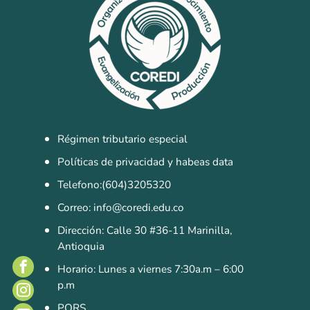
Sistemas de Gestión
Gestión de la Calidad
Gestión Humana
Seguridad y Salud en el Trabajo
Régimen tributario especial
Políticas de privacidad y habeas data
Telefono:(604)3205320
Correo: info@coredi.edu.co
Dirección: Calle 30 #36-11 Marinilla,
Antioquia
Horario: Lunes a viernes 7:30a.m – 6:00
p.m
PQRS