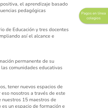
 positiva, el aprendizaje basado
ecuencias pedagógicas
Pagos en línea
colegios
ario de Educación y tres docentes
ampliando así el alcance e
ormación permanente de su
a las comunidades educativas
dos, tener nuevos espacios de
r eso nosotros a través de este
de nuestros 15 maestros de
te es un espacio de formación e