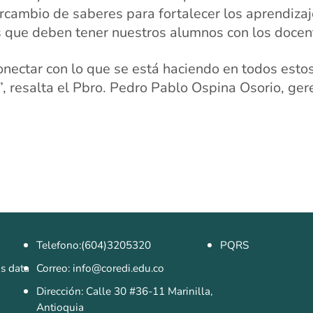
rcambio de saberes para fortalecer los aprendizaj
 que deben tener nuestros alumnos con los docent
nectar con lo que se está haciendo en todos esto
”, resalta el Pbro. Pedro Pablo Ospina Osorio, ger
Telefono:(604)3205320
PQRS
as data
Correo: info@coredi.edu.co
Dirección: Calle 30 #36-11 Marinilla,
Antioquia