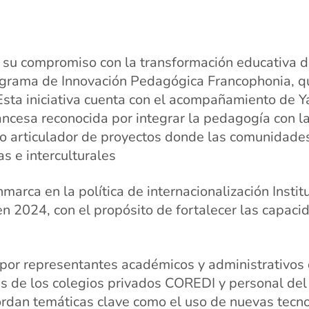
 su compromiso con la transformación educativa d
ograma de Innovación Pedagógica Francophonia, qu
Esta iniciativa cuenta con el acompañamiento de Ya
ancesa reconocida por integrar la pedagogía con l
mo articulador de proyectos donde las comunidade
s e interculturales
marca en la política de internacionalización Institu
en 2024, con el propósito de fortalecer las capa
por representantes académicos y administrativos
es de los colegios privados COREDI y personal de
rdan temáticas clave como el uso de nuevas tecnol