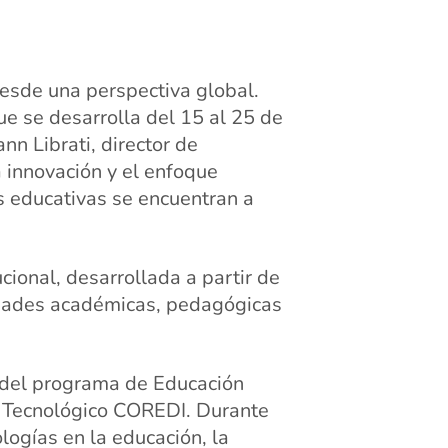
esde una perspectiva global.
e se desarrolla del 15 al 25 de
nn Librati, director de
a innovación y el enfoque
s educativas se encuentran a
cional, desarrollada a partir de
cidades académicas, pedagógicas
 del programa de Educación
l Tecnológico COREDI. Durante
ogías en la educación, la