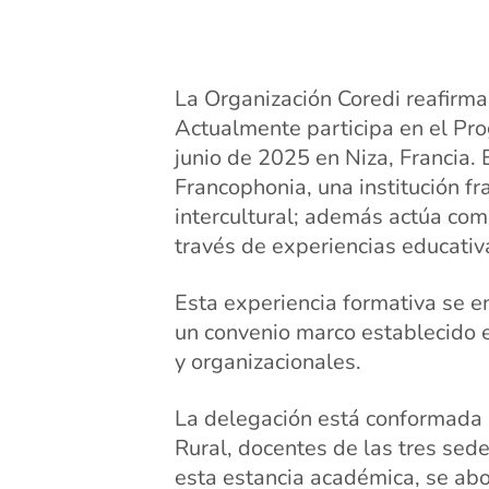
La Organización Coredi reafirma
Actualmente participa en el Pr
junio de 2025 en Niza, Francia. 
Francophonia, una institución fr
intercultural; además actúa co
través de experiencias educativa
Esta experiencia formativa se en
un convenio marco establecido 
y organizacionales.
La delegación está conformada 
Rural, docentes de las tres sed
esta estancia académica, se abo