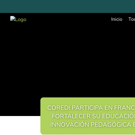
Inicio
To
COREDI PARTICIPA EN FRAN
FORTALECER SU EDUCACIÓ
INNOVACIÓN PEDAGÓGICA E