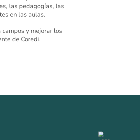
es, las pedagogías, las
es en las aulas.
s campos y mejorar los
ente de Coredi.