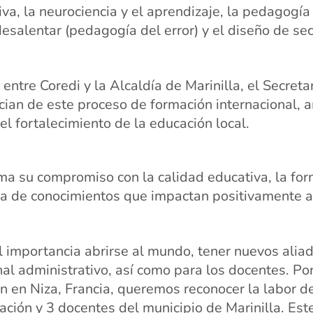
va, la neurociencia y el aprendizaje, la pedagogía
 desalentar (pedagogía del error) y el diseño de s
entre Coredi y la Alcaldía de Marinilla, el Secret
cian de este proceso de formación internacional
, 
el fortalecimiento de la educación local.
firma su compromiso con la calidad educativa, la f
ia de conocimientos que impactan positivamente 
al importancia abrirse al mundo, tener nuevos alia
al administrativo, así como para los docentes. Po
n en Niza, Francia, queremos reconocer la labor 
cación y 3 docentes del municipio de Marinilla. Es