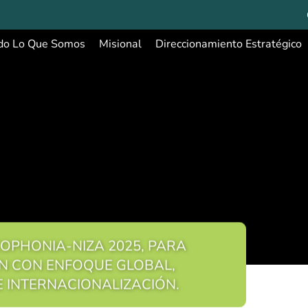
do Lo Que Somos
Misional
Direccionamiento Estratégico
COPHONIA-NIZA 2025, PARA
N CON ENFOQUE GLOBAL,
 INTERNACIONALIZACIÓN.