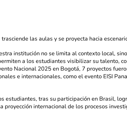
rasciende las aulas y se proyecta hacia escenario
tra institución no se limita al contexto local, sin
permiten a los estudiantes visibilizar su talento,
Evento Nacional 2025 en Bogotá, 7 proyectos fuer
ionales e internacionales, como el evento EISI Pan
 estudiantes, tras su participación en Brasil, lo
a proyección internacional de los procesos invest