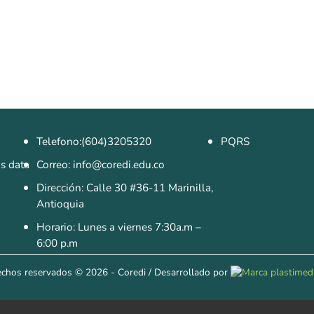
Telefono:(604)3205320
PQRS
as data
Correo: info@coredi.edu.co
Dirección: Calle 30 #36-11 Marinilla,
Antioquia
Horario: Lunes a viernes 7:30a.m –
6:00 p.m
echos reservados
© 2026 - Coredi
/
Desarrollado por