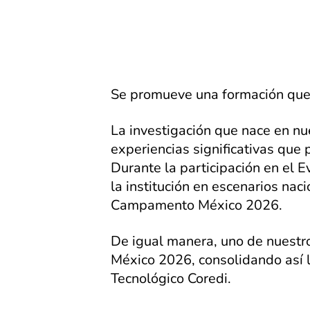
Se promueve una formación que t
La investigación que nace en nues
experiencias significativas que 
Durante la participación en el 
la institución en escenarios nac
Campamento México 2026.
De igual manera, uno de nuestros
México 2026, consolidando así l
Tecnológico Coredi.