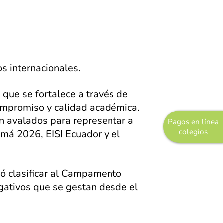
s internacionales.
o que se fortalece a través de
 compromiso y calidad académica.
on avalados para representar a
Pagos en línea
colegios
amá 2026, EISI Ecuador y el
gró clasificar al Campamento
igativos que se gestan desde el