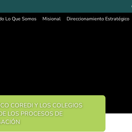
do Lo Que Somos
Misional
Direccionamiento Estratégico
ICO COREDI Y LOS COLEGIOS
 DE LOS PROCESOS DE
GACIÓN