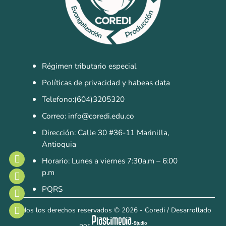
Régimen tributario especial
Políticas de privacidad y habeas data
Telefono:(604)3205320
Correo: info@coredi.edu.co
Dirección: Calle 30 #36-11 Marinilla,
Antioquia
Horario: Lunes a viernes 7:30a.m – 6:00
p.m
PQRS
Todos los derechos reservados
© 2026 - Coredi
/
Desarrollado
por