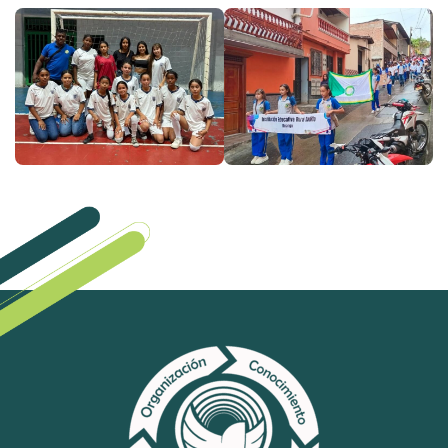
Sistemas de Gestión
Gestión de la Calidad
Gestión Humana
Seguridad y Salud en el Trabajo