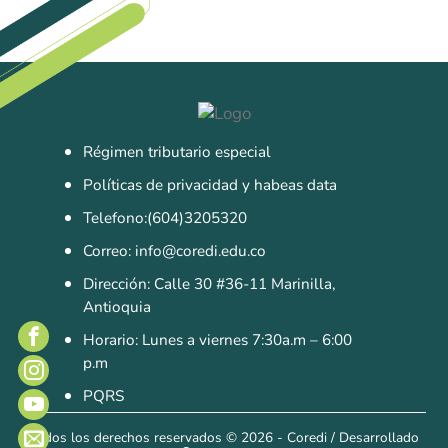
Sistemas de Gestión
Gestión de la Calidad
Gestión Humana
Seguridad y Salud en el Trabajo
Régimen tributario especial
Políticas de privacidad y habeas data
Telefono:(604)3205320
Correo: info@coredi.edu.co
Dirección: Calle 30 #36-11 Marinilla,
Antioquia
Horario: Lunes a viernes 7:30a.m – 6:00
p.m
PQRS
Todos los derechos reservados
© 2026 - Coredi
/
Desarrollado