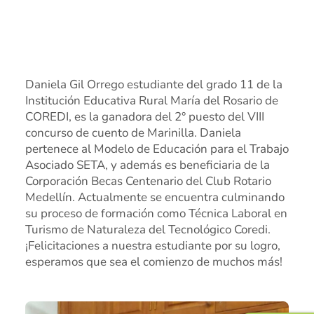
Marinilla
Rionegro
El Peñol
Daniela Gil Orrego estudiante del grado 11 de la
Institución Educativa Rural María del Rosario de
Investigación
COREDI, es la ganadora del 2° puesto del VIII
concurso de cuento de Marinilla. Daniela
Revista institucional
pertenece al Modelo de Educación para el Trabajo
Modelo de Naciones Unidas – MUN
Asociado SETA, y además es beneficiaria de la
Corporación Becas Centenario del Club Rotario
Pagos en línea
Medellín. Actualmente se encuentra culminando
su proceso de formación como Técnica Laboral en
Educación Rural
Turismo de Naturaleza del Tecnológico Coredi.
SETA
¡Felicitaciones a nuestra estudiante por su logro,
esperamos que sea el comienzo de muchos más!
Apoyo PPPC
Educación Superior