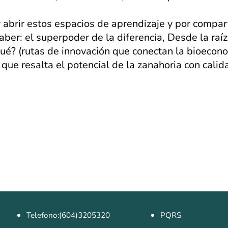
brir estos espacios de aprendizaje y por comparti
er: el superpoder de la diferencia, Desde la raíz:
ué? (rutas de innovación que conectan la bioeconom
o que resalta el potencial de la zanahoria con cali
Telefono:(604)3205320
PQRS