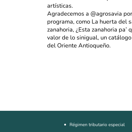
artísticas.
Agradecemos a @agrosavia por a
programa, como La huerta del sab
zanahoria, ¿Esta zanahoria pa’ q
valor de lo sinigual, un catálog
del Oriente Antioqueño.
Régimen tributario especial