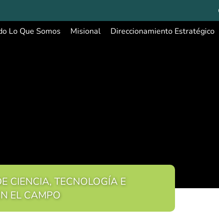
do Lo Que Somos
Misional
Direccionamiento Estratégico
E CIENCIA, TECNOLOGÍA E
EN EL CAMPO