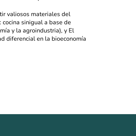
r valiosos materiales del
 cocina sinigual a base de
ía y la agroindustria), y El
dad diferencial en la bioeconomía