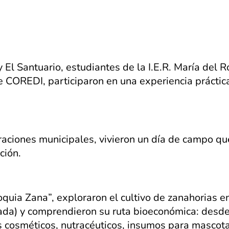
 El Santuario, estudiantes de la I.E.R. María del R
COREDI, participaron en una experiencia práctica
raciones municipales, vivieron un día de campo que
ción.
quia Zana”, exploraron el cultivo de zanahorias e
rada) y comprendieron su ruta bioeconómica: desde
s cosméticos, nutracéuticos, insumos para mascota