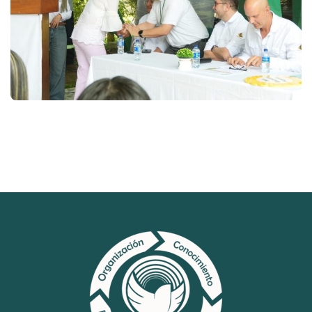
Sistemas de Gestión
Gestión de la Calidad
Gestión Humana
Seguridad y Salud en el Trabajo