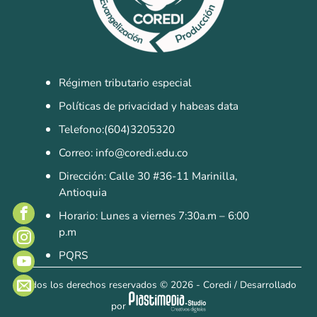
Régimen tributario especial
Políticas de privacidad y habeas data
Telefono:(604)3205320
Correo: info@coredi.edu.co
Dirección: Calle 30 #36-11 Marinilla,
Antioquia
Horario: Lunes a viernes 7:30a.m – 6:00
p.m
PQRS
Todos los derechos reservados
© 2026 - Coredi
/
Desarrollado
por