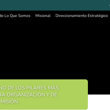
do Lo Que Somos
Misional
Direccionamiento Estratégico
NO DE LOS PILARES MÁS
RA ORGANIZACIÓN Y DE
MISIÓN.