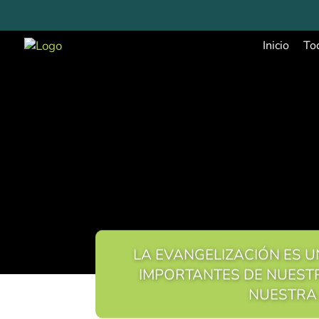
Inicio
To
LA EVANGELIZACIÓN ES U
IMPORTANTES DE NUEST
NUESTRA 