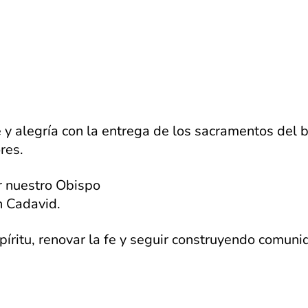
y alegría con la entrega de los sacramentos del b
res.
or nuestro Obispo
n Cadavid.
píritu, renovar la fe y seguir construyendo comuni