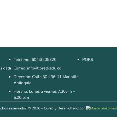
Telefono:(604)3205320
PQRS
as data
Correo: info@coredi.edu.co
Dirección: Calle 30 #36-11 Marinilla,
Antioquia
Horario: Lunes a viernes 7:30a.m –
6:00 p.m
echos reservados
© 2026 - Coredi
/
Desarrollado por