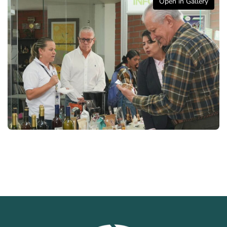
Open in Gallery
Sistemas de Gestión
Gestión de la Calidad
Gestión Humana
Seguridad y Salud en el Trabajo