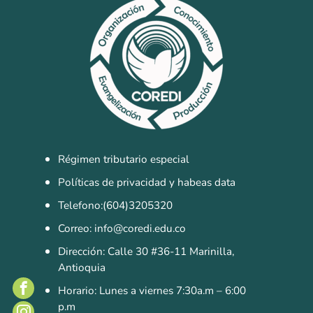
Régimen tributario especial
Políticas de privacidad y habeas data
Telefono:(604)3205320
Correo: info@coredi.edu.co
Dirección: Calle 30 #36-11 Marinilla,
Antioquia
Horario: Lunes a viernes 7:30a.m – 6:00
p.m