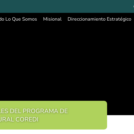
do Lo Que Somos
Misional
Direccionamiento Estratégico
LES DEL PROGRAMA DE
URAL COREDI