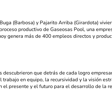
Buga (Barbosa) y Pajarito Arriba (Girardota) vivie
 el proceso productivo de Gaseosas Pool, una emp
oy genera más de 400 empleos directos y produc
tes descubrieron que detrás de cada logro empresa
l trabajo en equipo, la recursividad y la visión est
el presente y el futuro para el desarrollo de la r