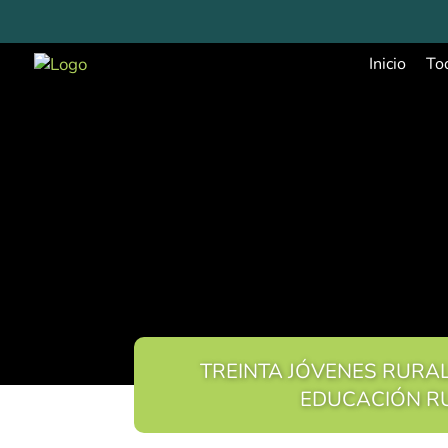
Inicio
To
TREINTA JÓVENES RURA
EDUCACIÓN R