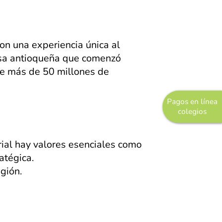
ron una experiencia única al
resa antioqueña que comenzó
e más de 50 millones de
Pagos en línea
colegios
rial hay valores esenciales como
ratégica.
egión.