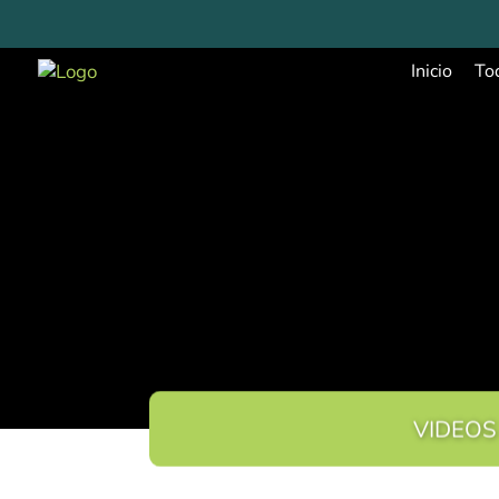
Inicio
To
VIDEOS