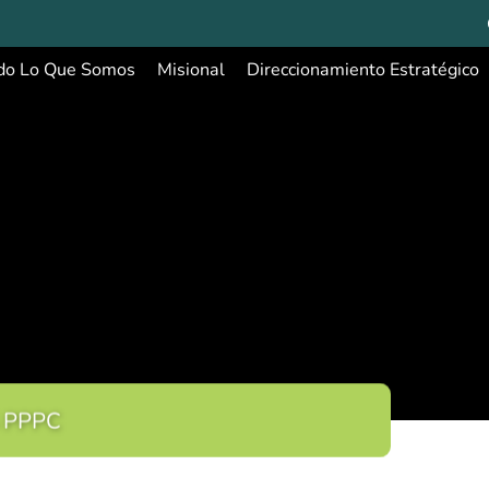
do Lo Que Somos
Misional
Direccionamiento Estratégico
 PPPC