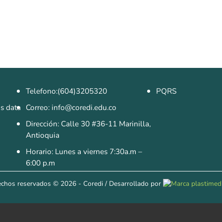
Telefono:(604)3205320
PQRS
as data
Correo: info@coredi.edu.co
Dirección: Calle 30 #36-11 Marinilla,
Antioquia
Horario: Lunes a viernes 7:30a.m –
6:00 p.m
echos reservados
© 2026 - Coredi
/
Desarrollado por